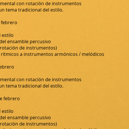
umental con rotación de instrumentos
 tema tradicional del estilo.
 febrero
 estilo
 del ensamble percusivo
 rotación de instrumentos)
 rítmicos a instrumentos armónicos / melódicos
febrero
umental con rotación de instrumentos
 tema tradicional del estilo.
e febrero
 estilo
 del ensamble percusivo
 rotación de instrumentos)