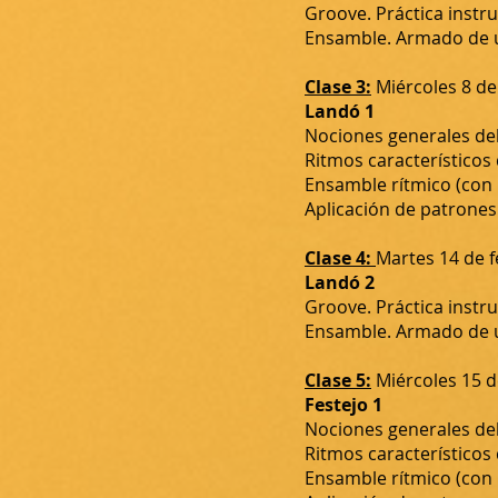
Groove. Práctica instr
Ensamble. Armado de un
Clase 3:
Miércoles 8 de
Landó 1
Nociones generales del
Ritmos característicos
Ensamble rítmico (con
Aplicación de patrones
Clase 4:
Martes 14 de 
Landó 2
Groove. Práctica instr
Ensamble. Armado de un
Clase 5:
Miércoles 15 d
Festejo 1
Nociones generales del
Ritmos característicos
Ensamble rítmico (con