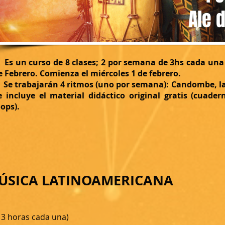
Ale 
s un curso de 8 clases; 2 por semana de 3hs cada una a
e Febrero. Comienza el miércoles 1 de febrero.
e trabajarán 4 ritmos (uno por semana): Candombe, lan
e incluye el material didáctico original gratis (cuader
oops).
MÚSICA LATINOAMERICANA
 3 horas cada una)