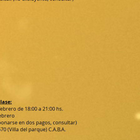
lase:
ebrero de 18:00 a 21:00 hs.
Febrero
bonarse en dos pagos, consultar)
0 (Villa del parque) C.A.B.A.