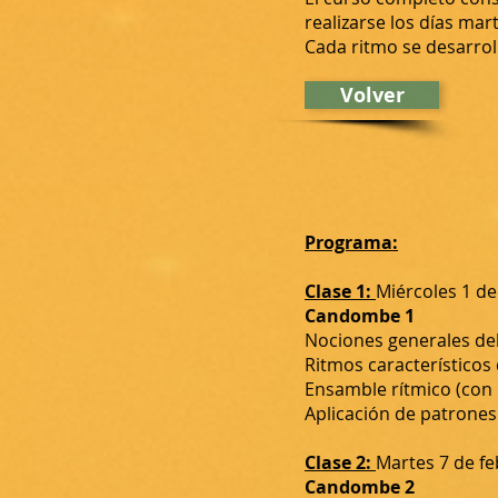
realizarse los días mar
Cada ritmo se desarroll
Volver
Programa:
Clase 1:
Miércoles 1 de
Candombe 1
Nociones generales del
Ritmos característico
Ensamble rítmico (con
Aplicación de patrones
Clase 2:
Martes 7 de f
Candombe 2