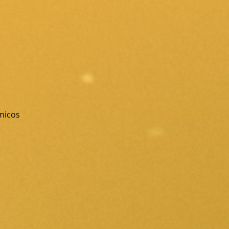
micos