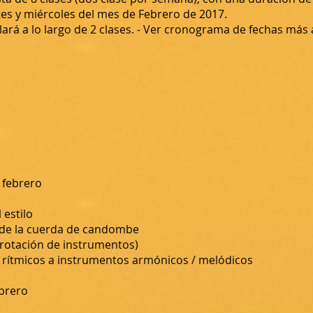
tes y miércoles del mes de Febrero de 2017.
ará a lo largo de 2 clases. - Ver cronograma de fechas más 
 febrero
 estilo
s de la cuerda de candombe
 rotación de instrumentos)
 rítmicos a instrumentos armónicos / melódicos
ebrero