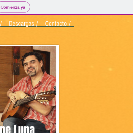
Comienza ya
/
Descargas /
Contacto /
pe Luna