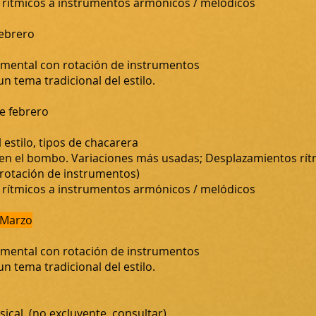
 rítmicos a instrumentos armónicos / melódicos
febrero
umental con rotación de instrumentos
 tema tradicional del estilo.
e febrero
estilo, tipos de chacarera
 en el bombo. Variaciones más usadas; Desplazamientos rít
 rotación de instrumentos)
 rítmicos a instrumentos armónicos / melódicos
 Marzo
umental con rotación de instrumentos
 tema tradicional del estilo.
ical. (no excluyente, consultar)