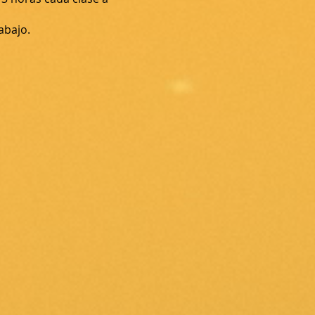
abajo.