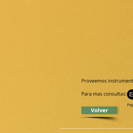
Proveemos instrumen
Para mas consultas:
Pe
Volver